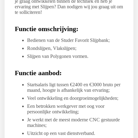
je graag ontwikkelen binnen de techniek en heb je
ervaring met Slijpen? Dan nodigen wij jou graag uit om
te solliciteren!
Functie omschrijving:
Bedienen van de Studer Favorit Slijpbank;
Rondslijpen, Vlakslijpen;
Slijpen van Polygonen vormen.
Functie aanbod:
Startsalaris ligt tussen €2400 en €3000 bruto per
maand, hoogte is afhankelijk van ervaring;
Veel ontwikkeling en doorgroeimogelijkheden;
Een betrokken werkgever met oog voor
persoonlijke ontwikkeling;
Je werkt met de meest moderne CNC gestuurde
machines;
Uitzicht op een vast dienstverband.