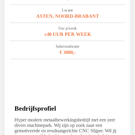
Locatie
ASTEN
,
NOORD-BRABANT
Uur p/week
±40 UUR PER WEEK
Salarisindicatie
€ 3000,-
Bedrijfsprofiel
Hyper modern metaalbewerkingsbedrijf met een zeer
divers machinepark. Wij zijn op zoek naar een
gemotiveerde en resultaatgerichte CNC Slijper. Wil jij