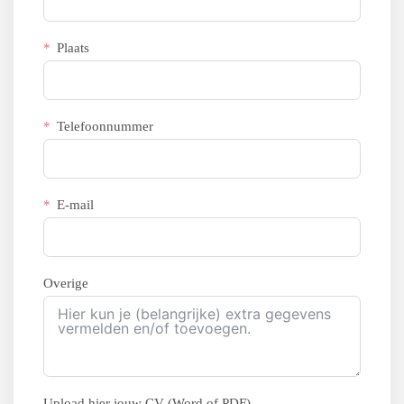
Plaats
Telefoonnummer
E-mail
Overige
Upload hier jouw CV (Word of PDF).