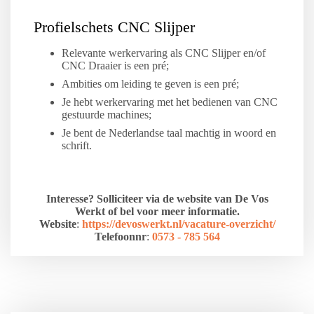
Profielschets CNC Slijper
Relevante werkervaring als CNC Slijper en/of
CNC Draaier is een pré;
Ambities om leiding te geven is een pré;
Je hebt werkervaring met het bedienen van CNC
gestuurde machines;
Je bent de Nederlandse taal machtig in woord en
schrift.
Interesse? Solliciteer via de website van De Vos
Werkt of bel voor meer informatie.
Website
:
https://devoswerkt.nl/vacature-overzicht/
Telefoonnr
:
0573 - 785 564