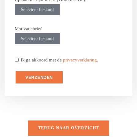
Selecteer bestand
Motivatiebrief
Selecteer bestand
Ik ga akkoord met de
privacyverklaring
.
VERZENDEN
TERUG NAAR OVERZICHT